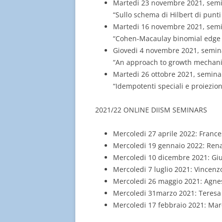
Martedi 23 novembre 2021, semi
“Sullo schema di Hilbert di punti
Martedi 16 novembre 2021, semin
“Cohen-Macaulay binomial edge 
Giovedi 4 novembre 2021, seminari
“An approach to growth mechanic
Martedi 26 ottobre 2021, seminar
“Idempotenti speciali e proiezion
2021/22 ONLINE DIISM SEMINARS
Mercoledi 27 aprile 2022: Fran
Mercoledi 19 gennaio 2022: Ren
Mercoledi 10 dicembre 2021: Giu
Mercoledi 7 luglio 2021: Vince
Mercoledi 26 maggio 2021: Agne
Mercoledi 31marzo 2021: Teresa
Mercoledi 17 febbraio 2021: Ma