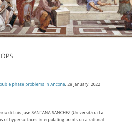
HOPS
double phase problems in Ancona
, 28 January, 2022
ario di
Luis
Jose SANTANA SANCHEZ
(Università di
La
ms of hypersurfaces
interpolating points
on a rational