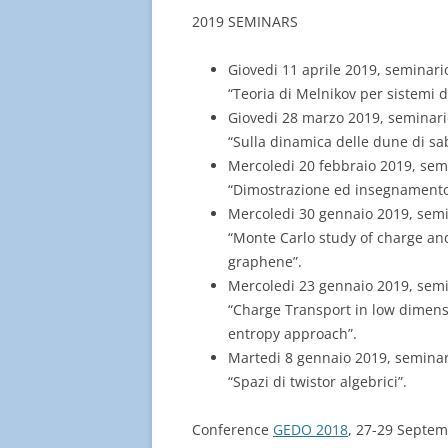
2019 SEMINARS
Giovedi 11 aprile 2019, seminar
“Teoria di Melnikov per sistemi d
Giovedi 28 marzo 2019, seminar
“Sulla dinamica delle dune di sa
Mercoledi 20 febbraio 2019, sem
“Dimostrazione ed insegnamento 
Mercoledi 30 gennaio 2019, semi
“Monte Carlo study of charge a
graphene”.
Mercoledi 23 gennaio 2019, semi
“Charge Transport in low dimen
entropy approach”.
Martedi 8 gennaio 2019, semina
“Spazi di twistor algebrici”.
Conference
GEDO 2018
, 27-29 Septe