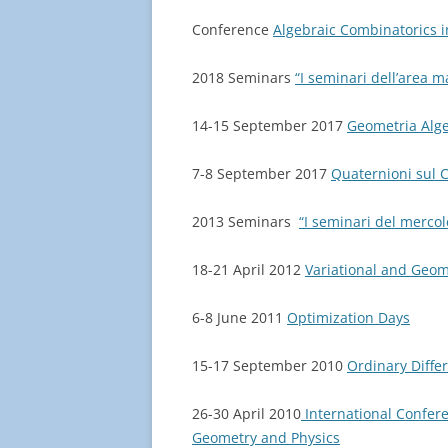
Conference
Algebraic Combinatorics 
2018 Seminars
“I seminari dell’area 
14-15 September 2017
Geometria Alge
7-8 September 2017
Quaternioni sul 
2013 Seminars
“I seminari del mercol
18-21 April 2012
Variational and Geom
6-8 June 2011
Optimization Days
15-17 September 2010
Ordinary Diffe
26-30 April 2010
International Confer
Geometry and Physics