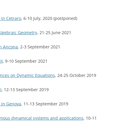
 in Cetraro
, 6-10 July, 2020 (postponed)
Algebraic Geometry
, 21-25 June 2021
in Ancona
, 2-3 September 2021
II
, 9-10 September 2021
nces on Dynamic Equations
, 24-25 October 2019
I
, 12-13 September 2019
 in Genova
, 11-13 September 2019
ous dynamical systems and applications
, 10-11