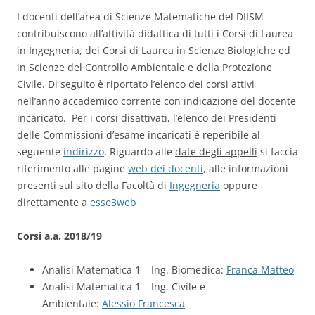
I docenti dell’area di Scienze Matematiche del DIISM
contribuiscono all’attività didattica di tutti i Corsi di Laurea
in Ingegneria, dei Corsi di Laurea in Scienze Biologiche ed
in Scienze del Controllo Ambientale e della Protezione
Civile. Di seguito è riportato l’elenco dei corsi attivi
nell’anno accademico corrente con indicazione del docente
incaricato. Per i corsi disattivati, l’elenco dei Presidenti
delle Commissioni d’esame incaricati è reperibile al
seguente
indirizzo
. Riguardo alle
date degli appelli
si faccia
riferimento alle pagine
web dei docenti
, alle informazioni
presenti sul sito della Facoltà di
Ingegneria
oppure
direttamente a
esse3web
Corsi a.a. 2018/19
Analisi Matematica 1 – Ing. Biomedica:
Franca Matteo
Analisi Matematica 1 – Ing. Civile e
Ambientale:
Alessio Francesca