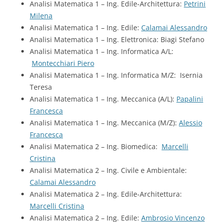
Analisi Matematica 1 – Ing. Edile-Architettura:
Petrini
Milena
Analisi Matematica 1 – Ing. Edile:
Calamai Alessandro
Analisi Matematica 1 – Ing. Elettronica: Biagi Stefano
Analisi Matematica 1 – Ing. Informatica A/L:
Montecchiari Piero
Analisi Matematica 1 – Ing. Informatica M/Z: Isernia
Teresa
Analisi Matematica 1 – Ing. Meccanica (A/L):
Papalini
Francesca
Analisi Matematica 1 – Ing. Meccanica (M/Z):
Alessio
Francesca
Analisi Matematica 2 – Ing. Biomedica:
Marcelli
Cristina
Analisi Matematica 2 – Ing. Civile e Ambientale:
Calamai Alessandro
Analisi Matematica 2 – Ing. Edile-Architettura:
Marcelli Cristina
Analisi Matematica 2 – Ing. Edile:
Ambrosio Vincenzo