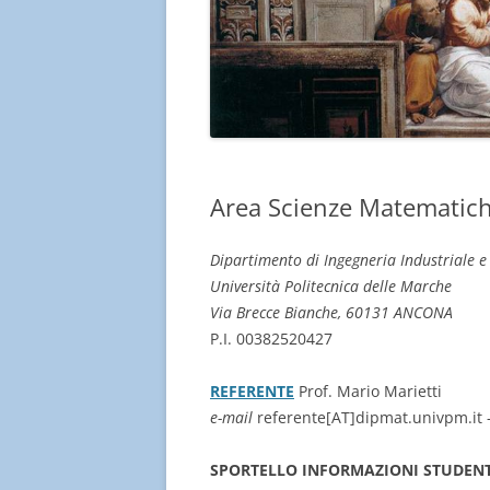
Area Scienze Matematic
Dipartimento di Ingegneria Industriale 
Università Politecnica delle Marche
Via Brecce Bianche, 60131 ANCONA
P.I. 00382520427
REFERENTE
Prof. Mario Marietti
e-mail
referente[AT]dipmat.univpm.i
SPORTELLO INFORMAZIONI STUDENT