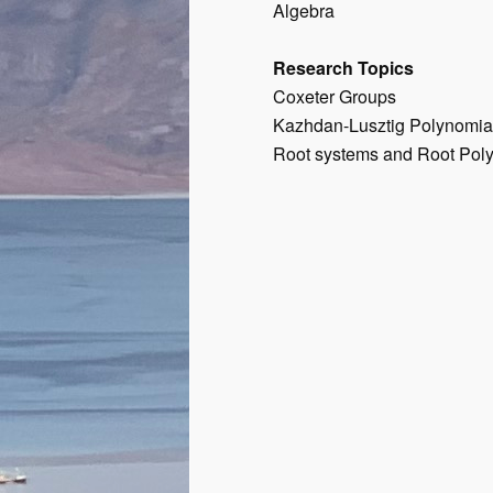
Algebra
Research Topics
Coxeter Groups
Kazhdan-Lusztig Polynomia
Root systems and Root Pol